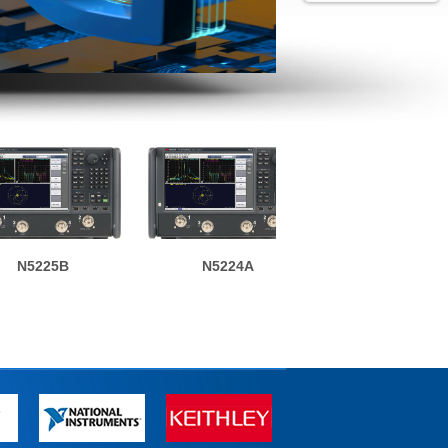
N5225B
N5224A
N5239B